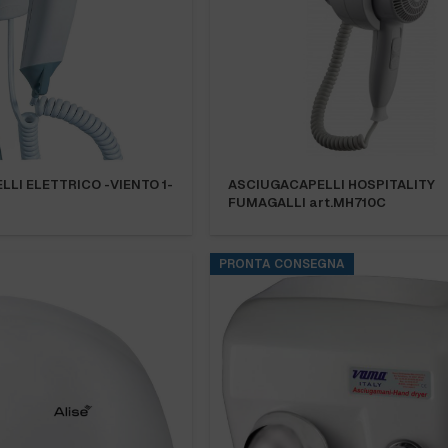
LI ELETTRICO -VIENTO 1-
ASCIUGACAPELLI HOSPITALITY
FUMAGALLI art.MH710C
PRONTA CONSEGNA