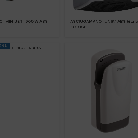
 “MINIJET” 900 W ABS
ASCIUGAMANO “UNIK” ABS bianc
FOTOCE…
GNA
 ELETTRICO IN ABS