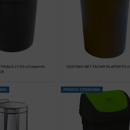
RIALE LT.50 s/coperch.
CESTINO GETTACARTA APERTO n°
ER
GNA
PRONTA CONSEGNA