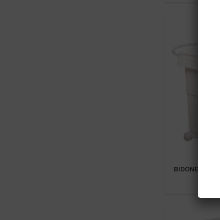
BIDONE “NELLO”