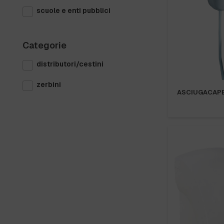
scuole e enti pubblici
Categorie
distributori/cestini
zerbini
ASCIUGACAPEL