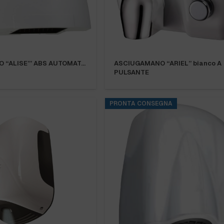
 “ALISE’” ABS AUTOMAT…
ASCIUGAMANO “ARIEL” bianco A
PULSANTE
PRONTA CONSEGNA