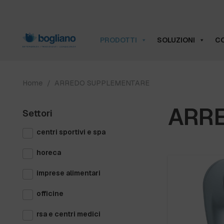
PRODOTTI
SOLUZIONI
CO
Home
/
ARREDO SUPPLEMENTARE
ARR
Settori
centri sportivi e spa
horeca
imprese alimentari
officine
rsa e centri medici