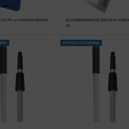
ZIE PP art.80200+80203
ALZAIMMONDIZIE ZINCATO ROBUS
pz.
GNA
PRONTA CONSEGNA