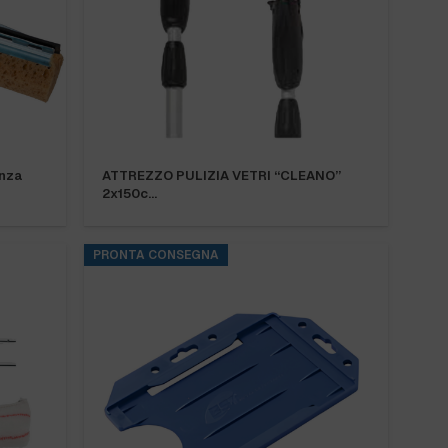
nza
ATTREZZO PULIZIA VETRI “CLEANO”
2x150c…
PRONTA CONSEGNA