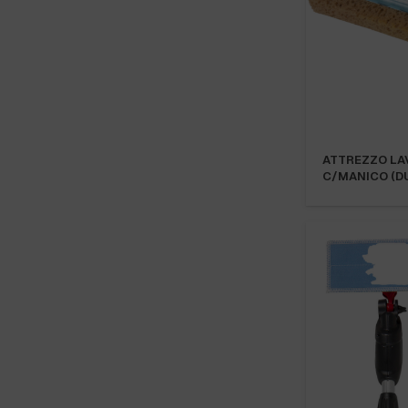
ATTREZZO LA
C/MANICO (D