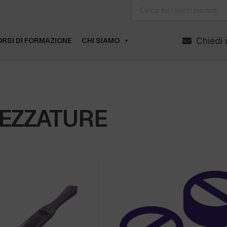
Products
search
Chiedi 
RSI DI FORMAZIONE
CHI SIAMO
EZZATURE