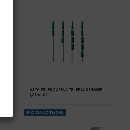
NGER
ASTA TELESCOPICA TELEPLUS UNGER
1,25mt.X4
PRONTA CONSEGNA