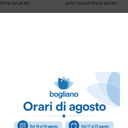
PICA 2X1,25 MT
ASTA TELESCOPICA 2X2 MT.
GNA
PRONTA CONSEGNA
PICA 3X1,50
ASTA TELESCOPICA 3X2 MT.
GNA
PRONTA CONSEGNA