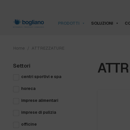
PRODOTTI
SOLUZIONI
CO
Home
/
ATTREZZATURE
ATTR
Settori
centri sportivi e spa
horeca
imprese alimentari
imprese di pulizia
officine