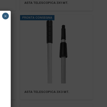
ASTA TELESCOPICA 3X1 MT.
×
PRONTA CONSEGNA
ASTA TELESCOPICA 3X3 MT.