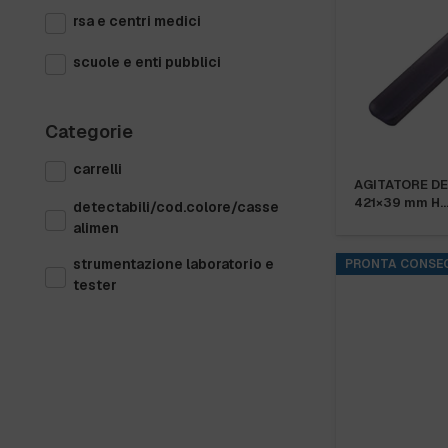
rsa e centri medici
scuole e enti pubblici
Categorie
carrelli
AGITATORE DE
421×39 mm H
detectabili/cod.colore/casse
alimen
strumentazione laboratorio e
PRONTA CONSE
tester