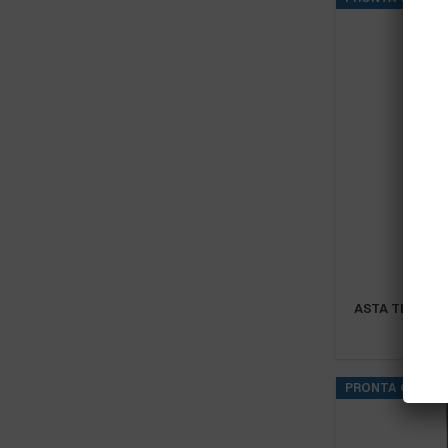
ASTA TELESC
PRONTA CONSE