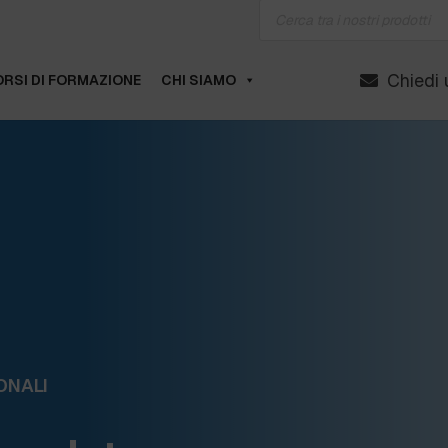
Products
search
Chiedi 
RSI DI FORMAZIONE
CHI SIAMO
ONALI