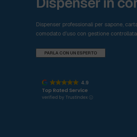
Dispenser in c
Dispenser professionali per sapone, carta 
comodato d’uso con gestione controllata
PARLA CON UN ESPERTO
Scopri 
4.9
Top Rated Service
verified by Trustindex