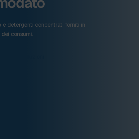
omodato
e detergenti concentrati forniti in
 dei consumi.
le nostre soluzioni