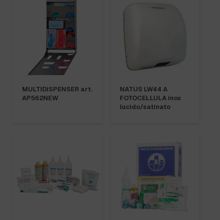
MULTIDISPENSER art.
NATUS LW44 A
AP562NEW
FOTOCELLULA inox
lucido/satinato