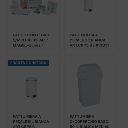
PACCO REINTEGRO
PATTUMIERA A
S/MIS.PRESS. ALL.1
PEDALE 3lt BIANCA
MAGG.(+2 pers.)
ART.CRP3 B / 913031
PRONTA CONSEGNA
PATTUMIERA A
PATTUMIERA
PEDALE 5lt. BIANCA
C/COPERCHIO BASC.
ART.CRP5 B
50 lt. BIANCA MEDIAL