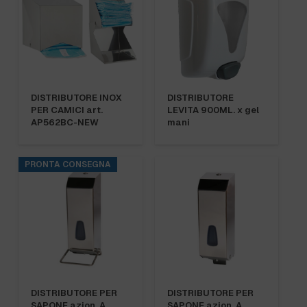
DISTRIBUTORE INOX
DISTRIBUTORE
PER CAMICI art.
LEVITA 900ML. x gel
AP562BC-NEW
mani
PRONTA CONSEGNA
DISTRIBUTORE PER
DISTRIBUTORE PER
SAPONE azion. A
SAPONE azion. A