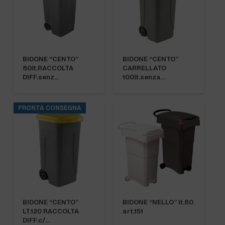
BIDONE “CENTO”
BIDONE “CENTO”
80lt.RACCOLTA
CARRELLATO
DIFF.senz…
100lt.senza…
PRONTA CONSEGNA
BIDONE “CENTO”
BIDONE “NELLO” lt.80
LT.120 RACCOLTA
art.151
DIFF.c/…