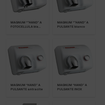
MAGNUM “”HAND” A
MAGNUM “”HAND” A
FOTOCELLULA bia…
PULSANTE bianco
MAGNUM “HAND” A
MAGNUM “HAND” A
PULSANTE antracite
PULSANTE INOX