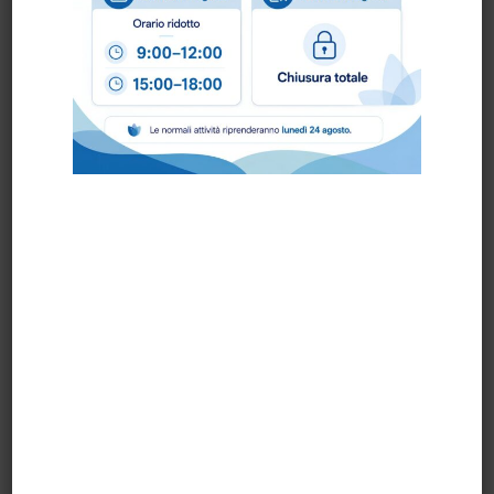
DISTRIBUTORE
DISTRIBUTORE
ASCIUG.IDENTITY
ASCIUGA.ROTOLO
SENSOR FOTOCEL.…
AUTOCUT MEDIAL
STILECO
PRONTA CONSEGNA
PRONTA CONSEGNA