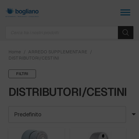
Products
search
Home
/
ARREDO SUPPLEMENTARE
/
DISTRIBUTORI/CESTINI
FILTRI
DISTRIBUTORI/CESTINI