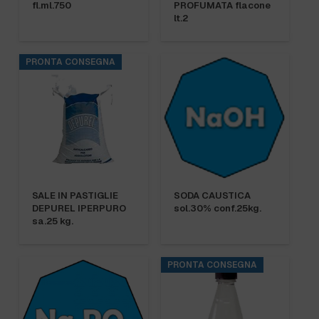
fl.ml.750
PROFUMATA flacone
lt.2
PRONTA CONSEGNA
SALE IN PASTIGLIE
SODA CAUSTICA
DEPUREL IPERPURO
sol.30% conf.25kg.
sa.25 kg.
PRONTA CONSEGNA