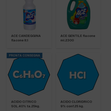
ACE CANDEGGINA
ACE GENTILE flacone
flacone lt.1
ml.2300
PRONTA CONSEGNA
ACIDO CITRICO
ACIDO CLORIDRICO
SOL.40% ta.25kg.
9% conf.25 kg.