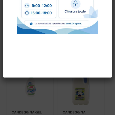
CANDEGGINA
CANDEGGINA flacone
CONCENTRATA
lt.2
14/15% ta.lt.25
PRONTA CONSEGNA
CANDEGGINA GEL
CANDEGGINA