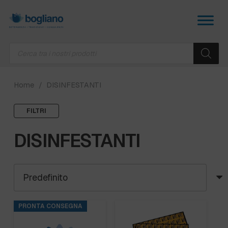
Products
search
Home
/
DISINFESTANTI
FILTRI
DISINFESTANTI
PRONTA CONSEGNA