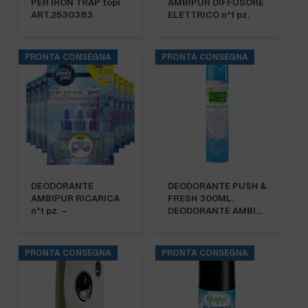
PER IRON TRAP topi
AMBIPUR DIFFUSORE
ART.2530383
ELETTRICO n°1 pz.
PRONTA CONSEGNA
PRONTA CONSEGNA
DEODORANTE
DEODORANTE PUSH &
AMBIPUR RICARICA
FRESH 300ML.
n°1 pz. –
DEODORANTE AMBI…
PRONTA CONSEGNA
PRONTA CONSEGNA