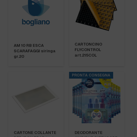
CARTONCINO
AM 10 RB ESCA
FLYCONTROL
SCARAFAGGI siringa
art.215COL
gr.20
PRONTA CONSEGNA
CARTONE COLLANTE
DEODORANTE