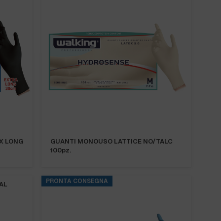
X LONG
GUANTI MONOUSO LATTICE NO/TALC
100pz.
PRONTA CONSEGNA
AL