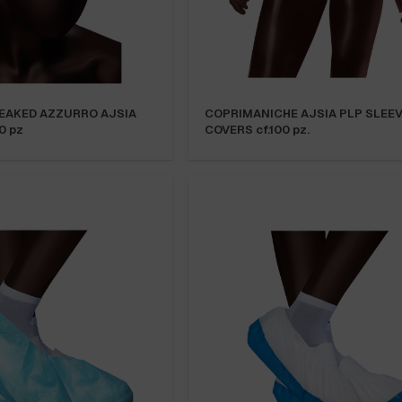
EAKED AZZURRO AJSIA
COPRIMANICHE AJSIA PLP SLEE
00 pz
COVERS cf.100 pz.