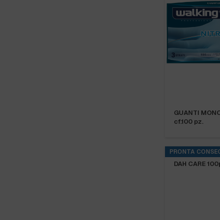
GUANTI MONO
cf.100 pz.
PRONTA CONSE
GUANTI MONO
DAH CARE 100