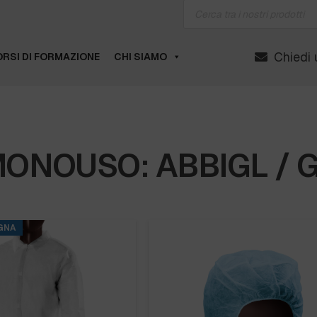
Products
search
Chiedi 
RSI DI FORMAZIONE
CHI SIAMO
MONOUSO: ABBIGL / 
GNA