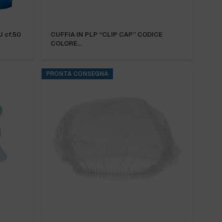
 cf.50
CUFFIA IN PLP “CLIP CAP” CODICE
COLORE…
PRONTA CONSEGNA