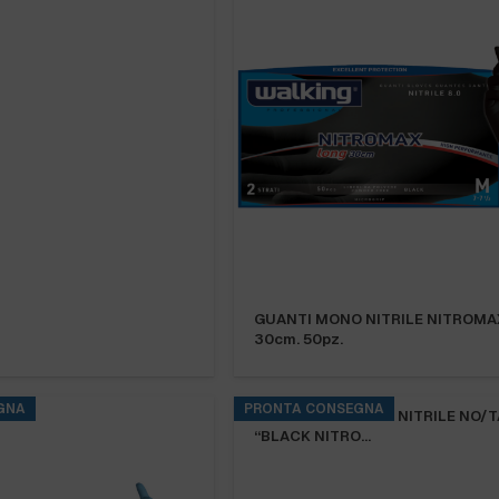
GUANTI MONO NITRILE NITROMA
30cm. 50pz.
GNA
PRONTA CONSEGNA
GUANTI MONOUSO NITRILE NO/T
“BLACK NITRO…