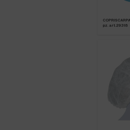
COPRISCARPA 
pz. art.29318