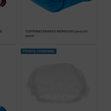
VE
COPRIMATERASSO MONOUSO pacc.10
pezzi
PRONTA CONSEGNA