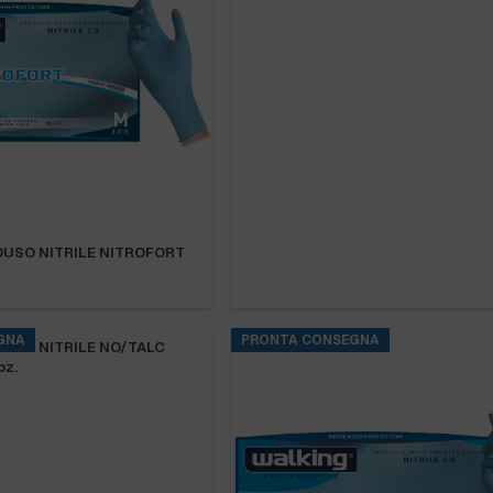
USO NITRILE NITROFORT
GNA
PRONTA CONSEGNA
USO NITRILE NO/TALC
pz.