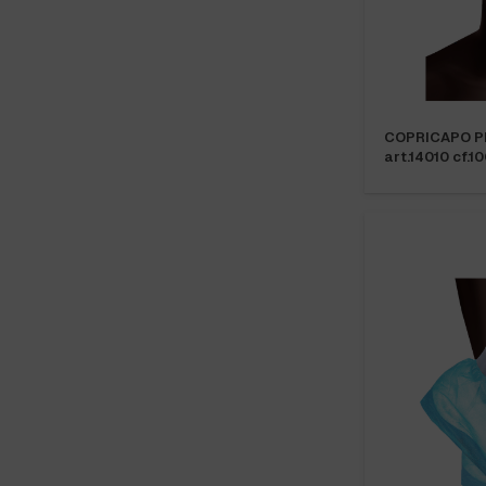
COPRICAPO P
art.14010 cf.1