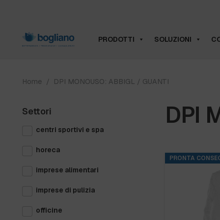
PRODOTTI
SOLUZIONI
CO
Home
/
DPI MONOUSO: ABBIGL / GUANTI
DPI 
Settori
centri sportivi e spa
horeca
PRONTA CONSE
imprese alimentari
imprese di pulizia
officine