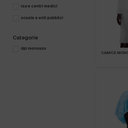
rsa e centri medici
scuole e enti pubblici
Categorie
dpi monouso
CAMICE MONO