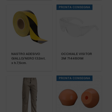
PRONTA CONSEGNA
NASTRO ADESIVO
OCCHIALE VISITOR
GIALLO/NERO 132mt.
3M 7144801M
x h.7,5cm.
PRONTA CONSEGNA