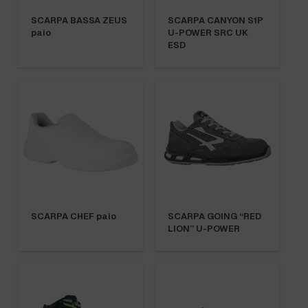
SCARPA BASSA ZEUS
SCARPA CANYON S1P
paio
U-POWER SRC UK
ESD
SCARPA CHEF paio
SCARPA GOING “RED
LION” U-POWER