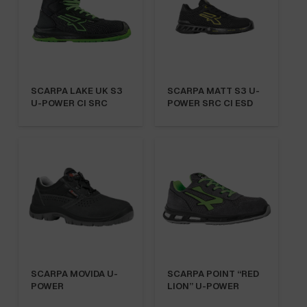
SCARPA LAKE UK S3
SCARPA MATT S3 U-
U-POWER CI SRC
POWER SRC CI ESD
SCARPA MOVIDA U-
SCARPA POINT “RED
POWER
LION” U-POWER