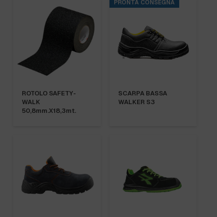
PRONTA CONSEGNA
ROTOLO SAFETY-
SCARPA BASSA
WALK
WALKER S3
50,8mm.X18,3mt.