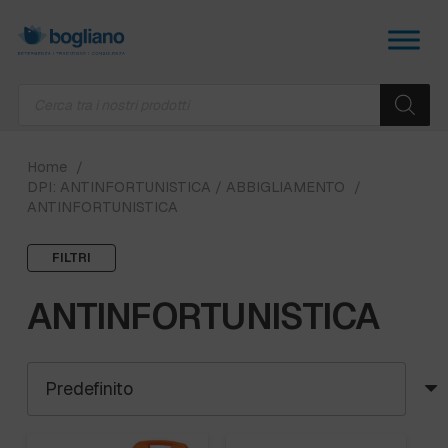
Products
search
Home
/
DPI: ANTINFORTUNISTICA / ABBIGLIAMENTO
/
ANTINFORTUNISTICA
FILTRI
ANTINFORTUNISTICA