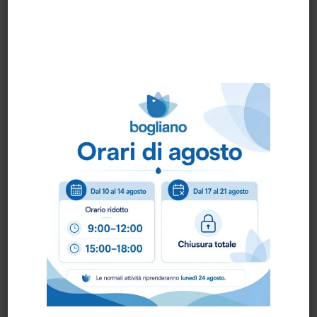
GUANTO FIORE
GUANTO MAXI
BOVINO BIANCO
FREEDOM paio
BORDATO
ART.30331M paio
PRONTA CONSEGNA
PRONTA CONSEGNA
GUANTO MAXI NYLON
GUANTO SPALMATO
paio
NITRILE ART.3094NT
paio