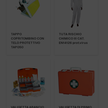
TAPPO
TUTA RISCHIO
COPRITOMBINO CON
CHIMICO III CAT.
TELO PROTETTIVO
EN14126 prot.virus
TAP050
VALIGETTA ARANCIO
VALIGETTA DI PRIMO