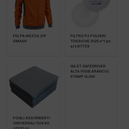
FELPA MEZZA ZIP
FILTRO P2 POLVERI
SMASH
TOSSICHE 2125 n°1 pz.
art.87739
GILET SAFEDRIVER
ALTA VISIB.ARANCIO
STAMP GJINI
FOGLI ASSORBENTI
UNIVERSALI 50X40
cf.100 pz.