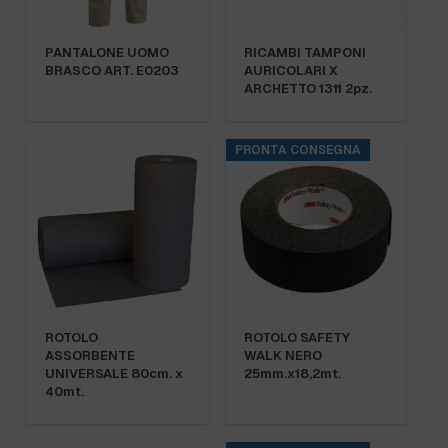
PANTALONE UOMO
RICAMBI TAMPONI
BRASCO ART. E0203
AURICOLARI X
ARCHETTO 1311 2pz.
PRONTA CONSEGNA
ROTOLO
ROTOLO SAFETY
ASSORBENTE
WALK NERO
UNIVERSALE 80cm. x
25mm.x18,2mt.
40mt.