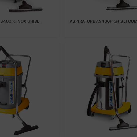
S400IK INOX GHIBLI
ASPIRATORE AS400P GHIBLI CO