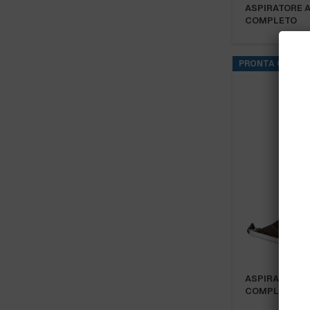
ASPIRATORE A
COMPLETO
PRONTA CONSE
ASPIRATORE A
COMPLETO