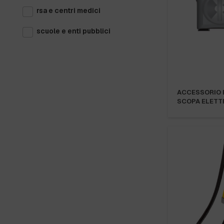
rsa e centri medici
scuole e enti pubblici
ACCESSORIO 
SCOPA ELETTR