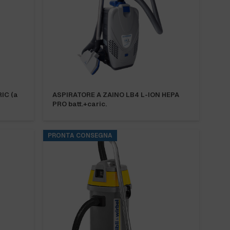
IC (a
ASPIRATORE A ZAINO LB4 L-ION HEPA
PRO batt.+caric.
PRONTA CONSEGNA