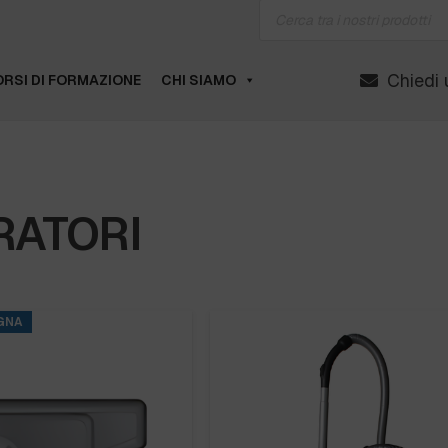
Products
search
Chiedi 
RSI DI FORMAZIONE
CHI SIAMO
RATORI
GNA