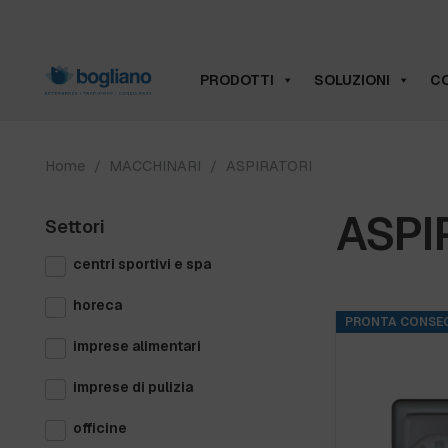
PRODOTTI
SOLUZIONI
CO
Home
/
MACCHINARI
/
ASPIRATORI
ASPI
Settori
centri sportivi e spa
horeca
PRONTA CONSE
imprese alimentari
imprese di pulizia
officine