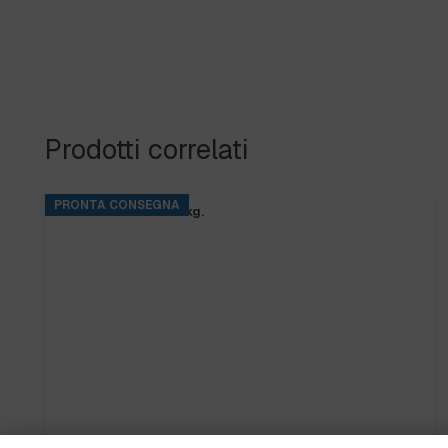
Prodotti correlati
PRONTA CONSEGNA
BASE RINS S2 ta.5 kg.