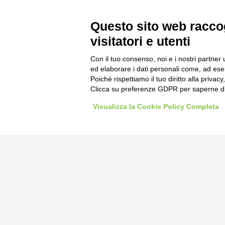
Questo sito web raccog
visitatori e utenti
Con il tuo consenso, noi e i nostri partner 
ed elaborare i dati personali come, ad esem
Poiché rispettiamo il tuo diritto alla privacy
Clicca su preferenze GDPR per saperne di
Visualizza la Cookie Policy Completa
Bogliano Sr
Strada Stat
Borgo San 