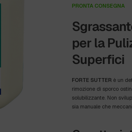
PRONTA CONSEGNA
Sgrassante
per la Puli
Superfici
FORTE SUTTER
è un det
rimozione di sporco ostin
solubilizzante. Non svilu
sia manuale che meccani