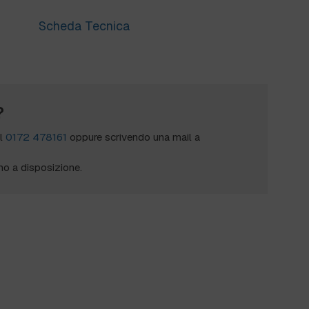
Scheda Tecnica
?
al
0172 478161
oppure scrivendo una mail a
mo a disposizione.