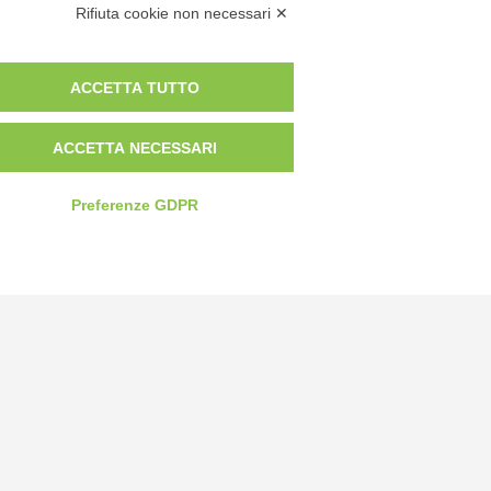
Rifiuta cookie non necessari ✕
ACCETTA TUTTO
ACCETTA NECESSARI
Preferenze GDPR
Privacy Policy
Cookie Policy
Modifica preferenze cookie