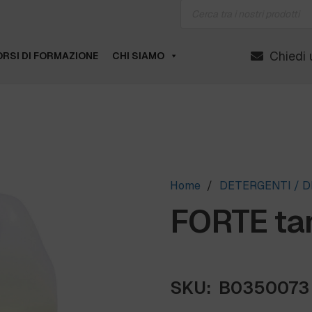
Products
search
Chiedi 
RSI DI FORMAZIONE
CHI SIAMO
Home
/
DETERGENTI / D
FORTE tan
SKU:
B0350073