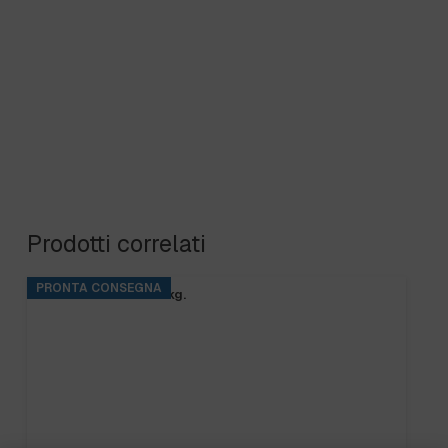
Prodotti correlati
PRONTA CONSEGNA
BASE RINS S2 ta.5 kg.