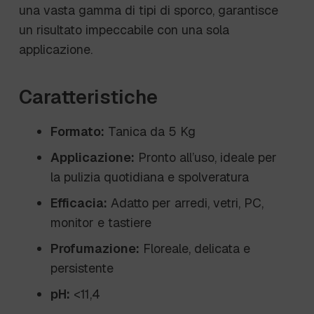
una vasta gamma di tipi di sporco, garantisce
un risultato impeccabile con una sola
applicazione.
Caratteristiche
Formato:
Tanica da 5 Kg
Applicazione:
Pronto all’uso, ideale per
la pulizia quotidiana e spolveratura
Efficacia:
Adatto per arredi, vetri, PC,
monitor e tastiere
Profumazione:
Floreale, delicata e
persistente
pH:
<11,4