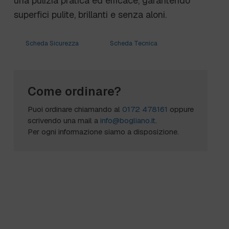
una pulizia pratica ed efficace, garantendo
superfici pulite, brillanti e senza aloni.
Scheda Sicurezza
Scheda Tecnica
Come ordinare?
Puoi ordinare chiamando al
0172 478161
oppure
scrivendo una mail a
info@bogliano.it
.
Per ogni informazione siamo a disposizione.