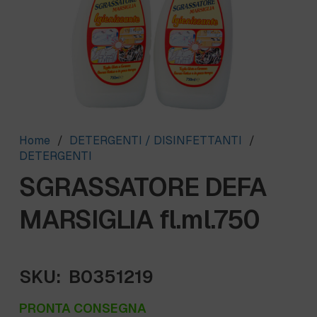
Home
/
DETERGENTI / DISINFETTANTI
/
DETERGENTI
SGRASSATORE DEFA
MARSIGLIA fl.ml.750
SKU:
B0351219
PRONTA CONSEGNA