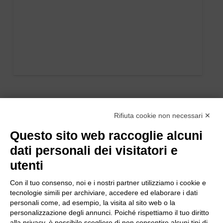
Rifiuta cookie non necessari ✕
Questo sito web raccoglie alcuni
dati personali dei visitatori e
utenti
Con il tuo consenso, noi e i nostri partner utilizziamo i cookie e
tecnologie simili per archiviare, accedere ed elaborare i dati
personali come, ad esempio, la visita al sito web o la
personalizzazione degli annunci. Poiché rispettiamo il tuo diritto
alla privacy, è possibile scegliere di non consentire alcuni tipi di