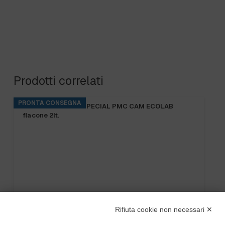
Prodotti correlati
PRONTA CONSEGNA
BASE RINS S2 ta.5 kg.
Rifiuta cookie non necessari ✕