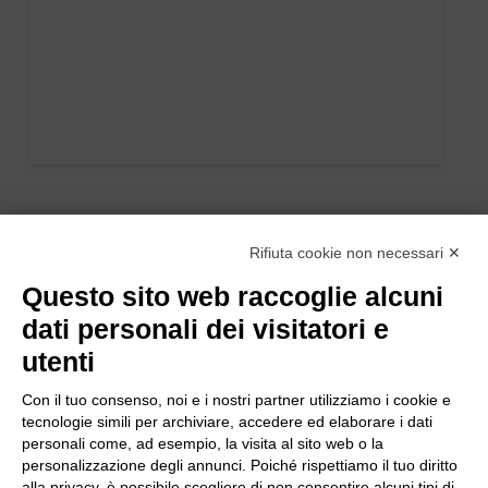
Rifiuta cookie non necessari ✕
Questo sito web raccoglie alcuni
dati personali dei visitatori e
utenti
Con il tuo consenso, noi e i nostri partner utilizziamo i cookie e
tecnologie simili per archiviare, accedere ed elaborare i dati
personali come, ad esempio, la visita al sito web o la
personalizzazione degli annunci. Poiché rispettiamo il tuo diritto
alla privacy, è possibile scegliere di non consentire alcuni tipi di