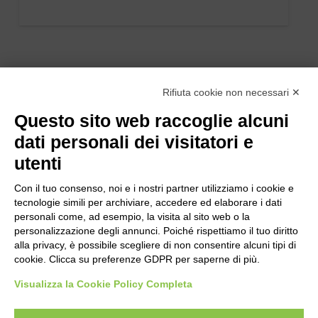
Rifiuta cookie non necessari ✕
Questo sito web raccoglie alcuni
dati personali dei visitatori e
utenti
Con il tuo consenso, noi e i nostri partner utilizziamo i cookie e
tecnologie simili per archiviare, accedere ed elaborare i dati
personali come, ad esempio, la visita al sito web o la
personalizzazione degli annunci. Poiché rispettiamo il tuo diritto
alla privacy, è possibile scegliere di non consentire alcuni tipi di
cookie. Clicca su preferenze GDPR per saperne di più.
Bogliano Srl
Strada Statale 231 Alba-Bra
Visualizza la Cookie Policy Completa
Borgo San Martino 44, 12060 Pocapaglia CN