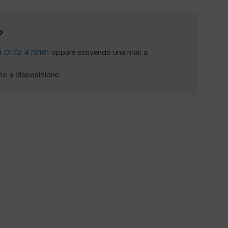
?
al
0172 478161
oppure scrivendo una mail a
mo a disposizione.