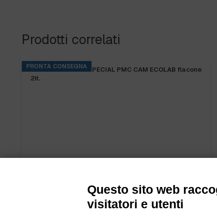
Prodotti correlati
PRONTA CONSEGNA
BASE RINS S2 ta.5 kg.
Questo sito web raccog
visitatori e utenti