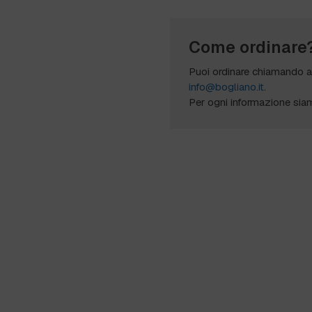
Come ordinare
Puoi ordinare chiamando 
info@bogliano.it
.
Per ogni informazione sia