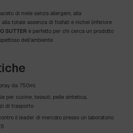
aceto di mele senza allergeni, alla
alla totale assenza di fosfati e nichel (inferiore
O SUTTER
è perfetto per chi cerca un prodotto
ispettoso dell’ambiente.
tiche
spray da 750ml.
le per cucine, tessuti, pelle sintetica,
i di trasporto
contro il leader di mercato presso un laboratorio
25