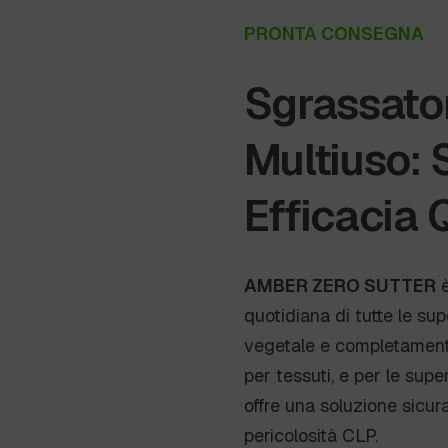
PRONTA CONSEGNA
Sgrassato
Multiuso: 
Efficacia 
AMBER ZERO SUTTER
è
quotidiana di tutte le sup
vegetale e completamente
per tessuti, e per le supe
offre una soluzione sicura
pericolosità CLP.