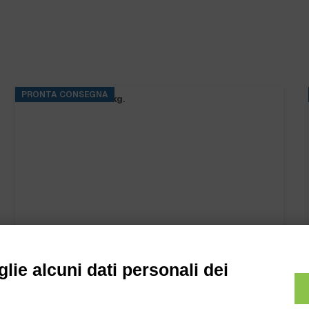
PRONTA CONSEGNA
SANIBAR CLORO tanica 6 kg.
lie alcuni dati personali dei