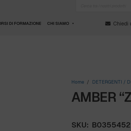
Products
search
Chiedi 
RSI DI FORMAZIONE
CHI SIAMO
Home
/
DETERGENTI / D
AMBER “ZE
SKU:
B0355452