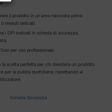
e
tare il prodotto in un’area nascosta prima
 o tessuti delicati.
are i DPI indicati in scheda di sicurezza,
sta.
 Solo per uso professionale.
 la scelta perfetta per chi desidera un prodotto
ce per la pulizia quotidiana, rispettando al
ilizzatore.
Scheda Sicurezza