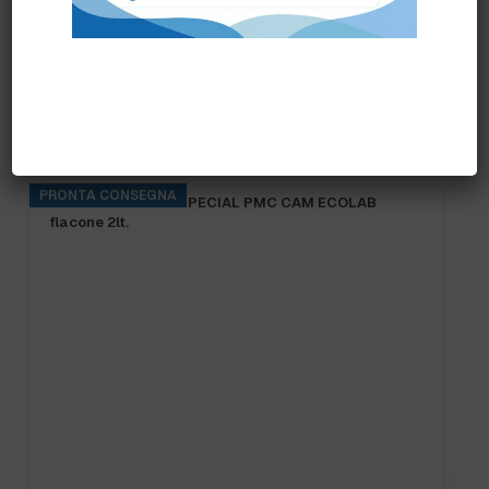
Prodotti correlati
PRONTA CONSEGNA
KITCHENPRO DES SPECIAL PMC CAM ECOLAB
flacone 2lt.