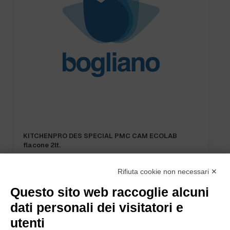
KITCHENPRO DES SPECIAL PMC CAM ECOLAB
flacone 2lt.
Rifiuta cookie non necessari ✕
Questo sito web raccoglie alcuni
dati personali dei visitatori e
utenti