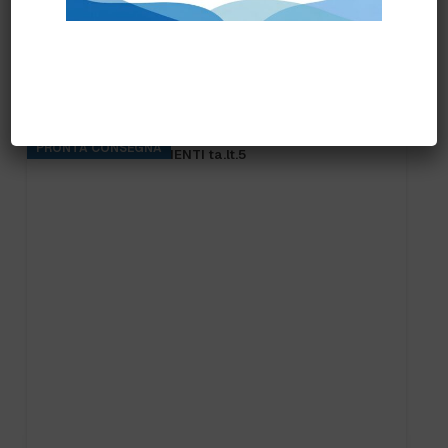
Prodotti correlati
PRONTA CONSEGNA
LIO LAVANDA PAVIMENTI ta.lt.5