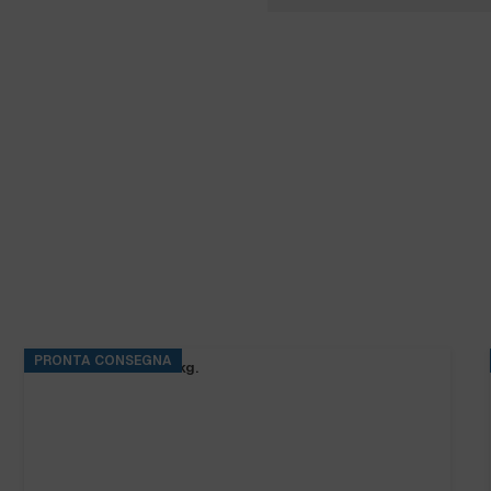
PRONTA CONSEGNA
BASE RINS S2 ta.5 kg.