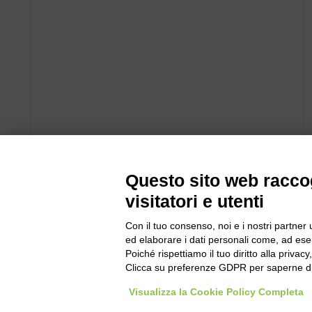
Questo sito web raccog
visitatori e utenti
Con il tuo consenso, noi e i nostri partner 
ed elaborare i dati personali come, ad esem
Poiché rispettiamo il tuo diritto alla privacy
Clicca su preferenze GDPR per saperne di
Visualizza la Cookie Policy Completa