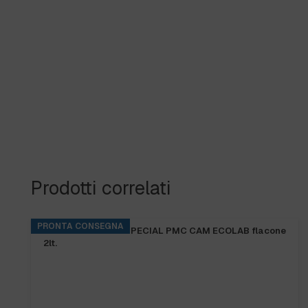
Prodotti correlati
PRONTA CONSEGNA
KITCHENPRO DES SPECIAL PMC CAM ECOLAB flacone
2lt.