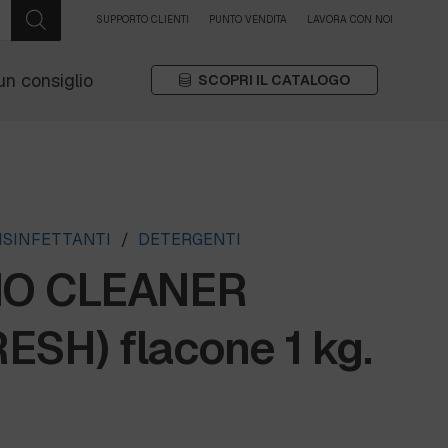
SUPPORTO CLIENTI
PUNTO VENDITA
LAVORA CON NOI
un consiglio
SCOPRI IL CATALOGO
ISINFETTANTI
/
DETERGENTI
IO CLEANER
SH) flacone 1 kg.