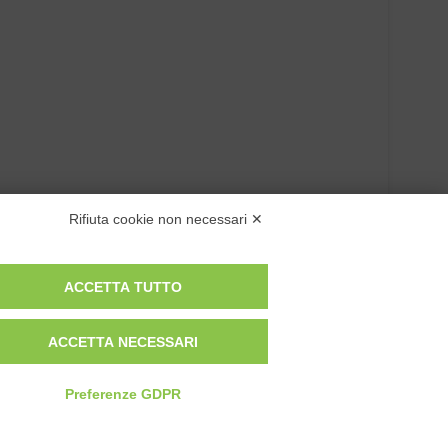
Rifiuta cookie non necessari ✕
ACCETTA TUTTO
ACCETTA NECESSARI
Preferenze GDPR