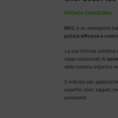
PRONTA CONSEGNA
MSC
è un detergente batt
pulizia efficace e contr
La sua formula combina u
ceppi selezionati di
spor
della materia organica res
È indicato per applicazio
superfici dure, tappeti, te
persistenti.