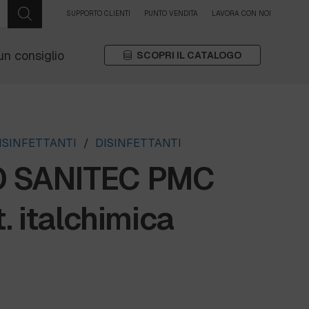
SUPPORTO CLIENTI
PUNTO VENDITA
LAVORA CON NOI
un consiglio
SCOPRI IL CATALOGO
ISINFETTANTI
/
DISINFETTANTI
O SANITEC PMC
t. italchimica