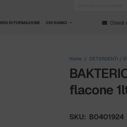
Products
search
Chiedi 
RSI DI FORMAZIONE
CHI SIAMO
Home
/
DETERGENTI / D
BAKTERI
flacone 1l
SKU:
B0401924