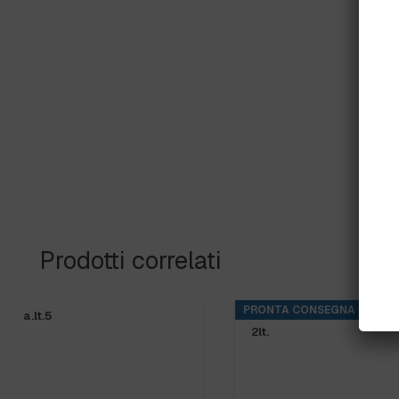
Prodotti correlati
PRONTA CONSEGNA
KITCHENPRO DES SPECIAL PMC CAM ECOLAB flacone
2lt.