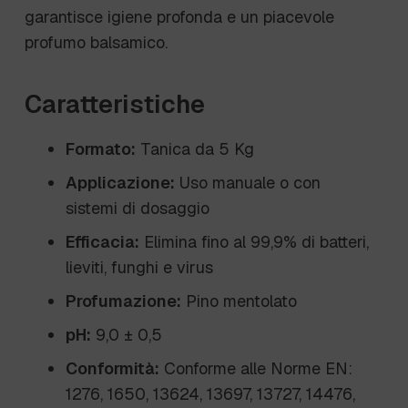
garantisce igiene profonda e un piacevole
profumo balsamico.
Caratteristiche
Formato:
Tanica da 5 Kg
Applicazione:
Uso manuale o con
sistemi di dosaggio
Efficacia:
Elimina fino al 99,9% di batteri,
lieviti, funghi e virus
Profumazione:
Pino mentolato
pH:
9,0 ± 0,5
Conformità:
Conforme alle Norme EN:
1276, 1650, 13624, 13697, 13727, 14476,