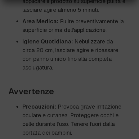
applicare il prodotto su superficie pulita e
lasciare agire almeno 5 minuti.
Area Medica:
Pulire preventivamente la
superficie prima dell'applicazione.
Igiene Quotidiana:
Nebulizzare da
circa 20 cm, lasciare agire e ripassare
con panno umido fino alla completa
asciugatura.
Avvertenze
Precauzioni:
Provoca grave irritazione
oculare e cutanea. Proteggere occhi e
pelle durante l’uso. Tenere fuori dalla
portata dei bambini.