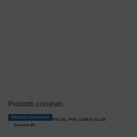
Prodotti correlati
PRONTA CONSEGNA
KITCHENPRO DES SPECIAL PMC CAM ECOLAB
flacone 2lt.