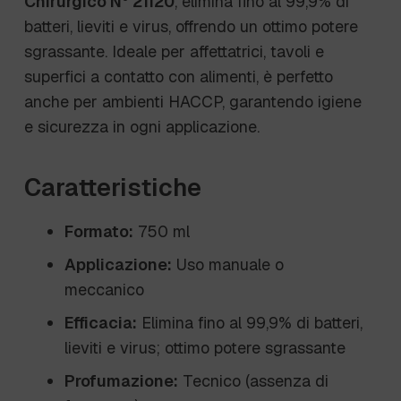
Chirurgico N° 21120
, elimina fino al 99,9% di
batteri, lieviti e virus, offrendo un ottimo potere
sgrassante. Ideale per affettatrici, tavoli e
superfici a contatto con alimenti, è perfetto
anche per ambienti HACCP, garantendo igiene
e sicurezza in ogni applicazione.
Caratteristiche
Formato:
750 ml
Applicazione:
Uso manuale o
meccanico
Efficacia:
Elimina fino al 99,9% di batteri,
lieviti e virus; ottimo potere sgrassante
Profumazione:
Tecnico (assenza di