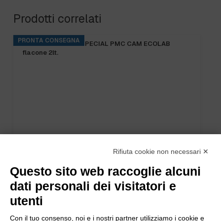
Prodotti correlati
PRONTA CONSEGNA
BASE RINS S2 ta.5 kg.
Rifiuta cookie non necessari ✕
Questo sito web raccoglie alcuni
dati personali dei visitatori e
utenti
Con il tuo consenso, noi e i nostri partner utilizziamo i cookie e