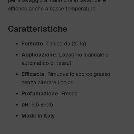
per il lavaggio a mano che in lavatrice, è
efficace anche a basse temperature.
Caratteristiche
Formato
: Tanica da 20 kg
Applicazione
: Lavaggio manuale e
automatico di tessuti
Efficacia
: Rimuove lo sporco grasso
senza alterare i colori
Profumazione
: Fresca
pH
: 9,5 ± 0,5
Made in Italy