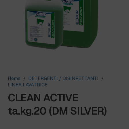
Home
/
DETERGENTI / DISINFETTANTI
/
LINEA LAVATRICE
CLEAN ACTIVE
ta.kg.20 (DM SILVER)