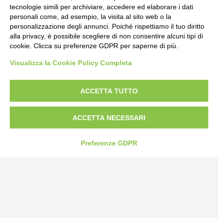
tecnologie simili per archiviare, accedere ed elaborare i dati
personali come, ad esempio, la visita al sito web o la
personalizzazione degli annunci. Poiché rispettiamo il tuo diritto
alla privacy, è possibile scegliere di non consentire alcuni tipi di
cookie. Clicca su preferenze GDPR per saperne di più.
Visualizza la Cookie Policy Completa
ACCETTA TUTTO
ACCETTA NECESSARI
Preferenze GDPR
Bogliano Srl
Strada Statale 231 Alba-Bra