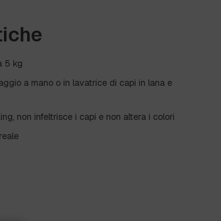
tiche
a 5 kg
ggio a mano o in lavatrice di capi in lana e
ng, non infeltrisce i capi e non altera i colori
reale