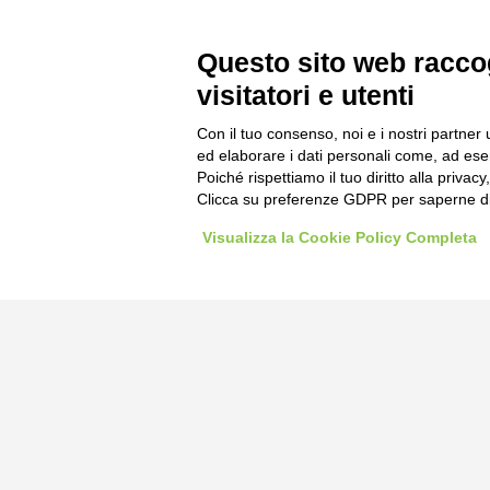
Questo sito web raccog
visitatori e utenti
Con il tuo consenso, noi e i nostri partner 
ed elaborare i dati personali come, ad esem
Poiché rispettiamo il tuo diritto alla privacy
Clicca su preferenze GDPR per saperne di
Visualizza la Cookie Policy Completa
Bogliano Sr
Strada Stat
Borgo San 