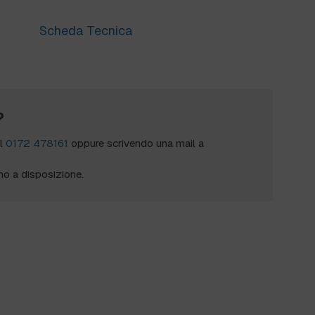
Scheda Tecnica
?
al
0172 478161
oppure scrivendo una mail a
mo a disposizione.