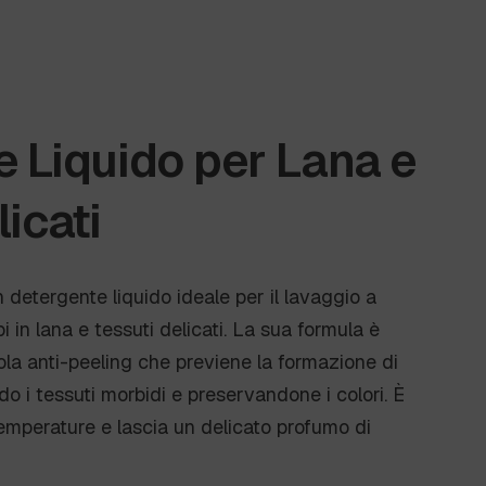
 Liquido per Lana e
icati
 detergente liquido ideale per il lavaggio a
i in lana e tessuti delicati. La sua formula è
la anti-peeling che previene la formazione di
do i tessuti morbidi e preservandone i colori. È
emperature e lascia un delicato profumo di