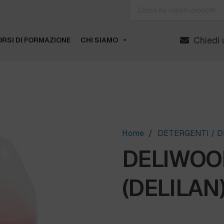
Products
search
Chiedi 
RSI DI FORMAZIONE
CHI SIAMO
Home
/
DETERGENTI / D
DELIWOOL 
(DELILAN