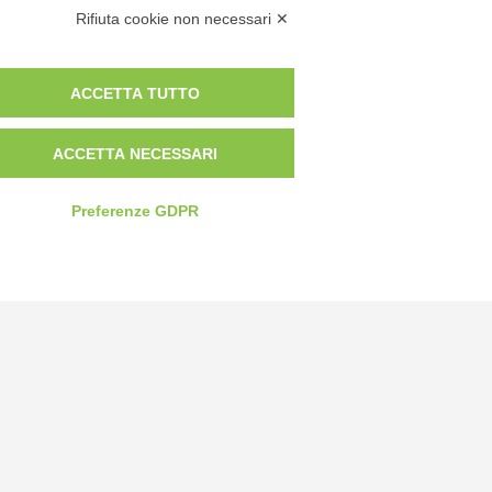
Rifiuta cookie non necessari ✕
ACCETTA TUTTO
ACCETTA NECESSARI
Preferenze GDPR
Privacy Policy
Cookie Policy
Modifica preferenze cookie