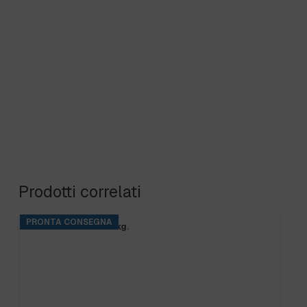
Prodotti correlati
PRONTA CONSEGNA
BASE RINS S2 ta.5 kg.