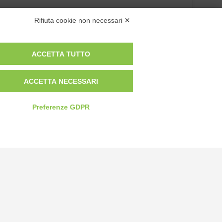
Rifiuta cookie non necessari ✕
ACCETTA TUTTO
ACCETTA NECESSARI
Preferenze GDPR
Privacy Policy
Cookie Policy