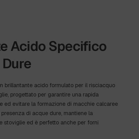
te Acido Specifico
 Dure
n brillantante acido formulato per il risciacquo
lie, progettato per garantire una rapida
ie ed evitare la formazione di macchie calcaree
in presenza di acque dure, mantiene la
le stoviglie ed è perfetto anche per forni