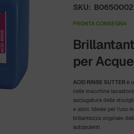
SKU:
B0650002
PRONTA CONSEGNA
Brillantan
per Acque
ACID RINSE SUTTER
è u
nelle macchine lavastovig
asciugatura delle stovigl
e aloni. Ideale per l'uso 
brillantezza originale del
autopulenti.