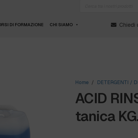
Products
search
Chiedi 
RSI DI FORMAZIONE
CHI SIAMO
Home
/
DETERGENTI / D
ACID RIN
tanica KG