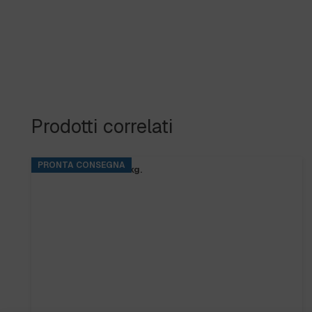
Prodotti correlati
PRONTA CONSEGNA
BASE RINS S2 ta.5 kg.