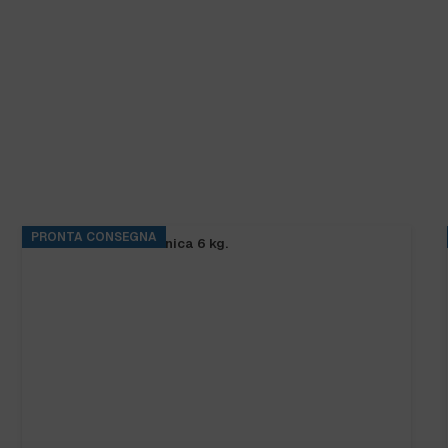
PRONTA CONSEGNA
SANIBAR CLORO tanica 6 kg.