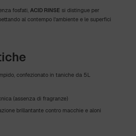
enza fosfati,
ACID RINSE
si distingue per
spettando al contempo l'ambiente e le superfici
tiche
limpido, confezionato in taniche da 5L
cnica (assenza di fragranze)
azione brillantante contro macchie e aloni