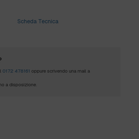
Scheda Tecnica
?
al
0172 478161
oppure scrivendo una mail a
mo a disposizione.