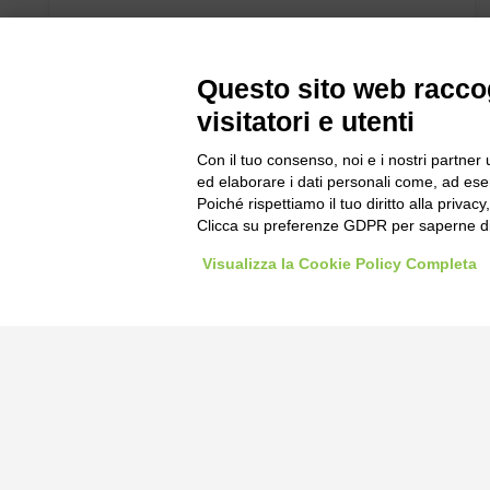
Questo sito web raccog
visitatori e utenti
Con il tuo consenso, noi e i nostri partner 
ed elaborare i dati personali come, ad esem
Poiché rispettiamo il tuo diritto alla privacy
Clicca su preferenze GDPR per saperne di
Visualizza la Cookie Policy Completa
Bogliano Sr
Strada Stat