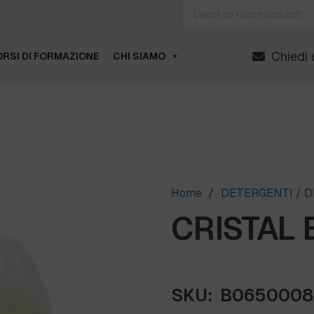
Products
search
Chiedi 
RSI DI FORMAZIONE
CHI SIAMO
Home
/
DETERGENTI / D
CRISTAL B
SKU:
B0650008