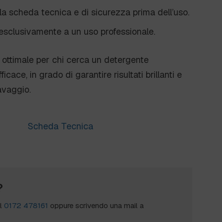
a scheda tecnica e di sicurezza prima dell’uso.
esclusivamente a un uso professionale.
 ottimale per chi cerca un detergente
icace, in grado di garantire risultati brillanti e
avaggio.
Scheda Tecnica
?
al
0172 478161
oppure scrivendo una mail a