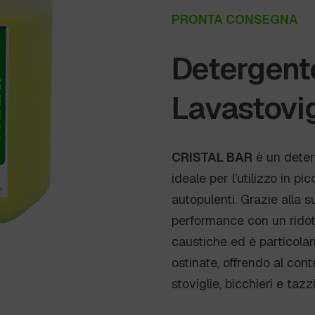
PRONTA CONSEGNA
Detergente
Lavastovig
CRISTAL BAR
è un deter
ideale per l’utilizzo in pi
autopulenti. Grazie alla
performance con un ridot
caustiche ed è particola
ostinate, offrendo al cont
stoviglie, bicchieri e tazz