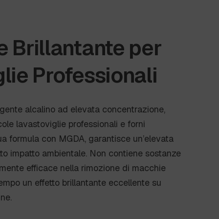
 Brillantante per
lie Professionali
gente alcalino ad elevata concentrazione,
ccole lavastoviglie professionali e forni
 sua formula con MGDA, garantisce un’elevata
to impatto ambientale. Non contiene sostanze
rmente efficace nella rimozione di macchie
empo un effetto brillantante eccellente su
ine.