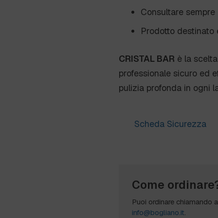
Consultare sempre l
Prodotto destinato 
CRISTAL BAR
è la scelta
professionale sicuro ed eff
pulizia profonda in ogni l
Scheda Sicurezza
Come ordinare
Puoi ordinare chiamando 
info@bogliano.it
.