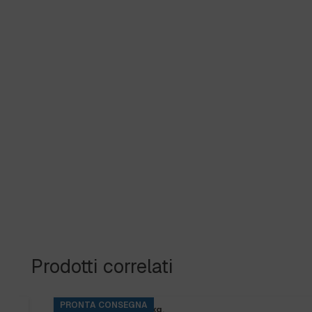
Prodotti correlati
PRONTA CONSEGNA
BASE RINS S2 ta.5 kg.