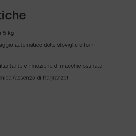
tiche
a 5 kg
aggio automatico delle stoviglie e forni
brillantante e rimozione di macchie ostinate
cnica (assenza di fragranze)