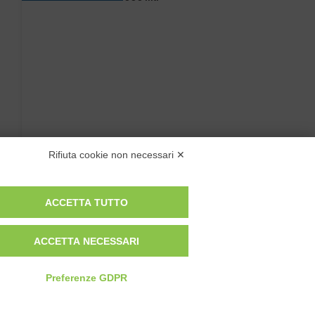
Rifiuta cookie non necessari ✕
ACCETTA TUTTO
ACCETTA NECESSARI
Preferenze GDPR