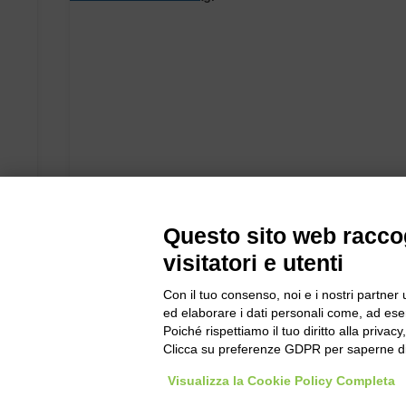
Questo sito web raccog
visitatori e utenti
Con il tuo consenso, noi e i nostri partner 
ed elaborare i dati personali come, ad esem
Poiché rispettiamo il tuo diritto alla privacy
Clicca su preferenze GDPR per saperne di
Visualizza la Cookie Policy Completa