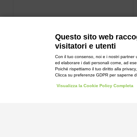
Questo sito web raccog
visitatori e utenti
Con il tuo consenso, noi e i nostri partner 
ed elaborare i dati personali come, ad esem
Poiché rispettiamo il tuo diritto alla privacy
Clicca su preferenze GDPR per saperne di
Visualizza la Cookie Policy Completa
Bogliano Sr
Strada Stat
Borgo San 
Pocapaglia