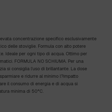
levata concentrazione specifico esclusivamente
ico delle stoviglie. Formula con alto potere
. Ideale per ogni tipo di acqua. Ottimo per
utomatici. FORMULA NO SCHIUMA. Per una
ia si consiglia l’uso di brillantante. La dose
isparmiare e ridurre al minimo l?impatto
re il consumo di energia e di acqua si
tura minima di 50°C.