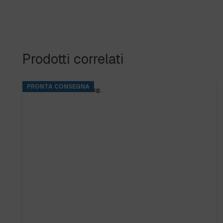
Prodotti correlati
PRONTA CONSEGNA
BASE RINS S2 ta.5 kg.