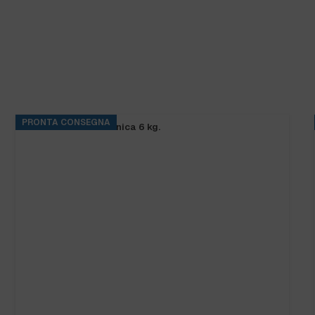
PRONTA CONSEGNA
SANIBAR CLORO tanica 6 kg.