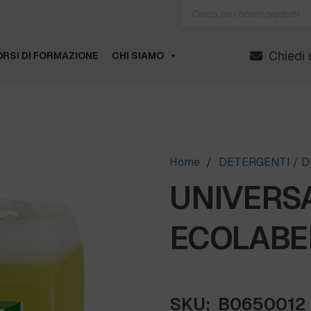
Products
search
Chiedi 
RSI DI FORMAZIONE
CHI SIAMO
Home
/
DETERGENTI / D
UNIVERS
ECOLABEL 
SKU:
B0650012