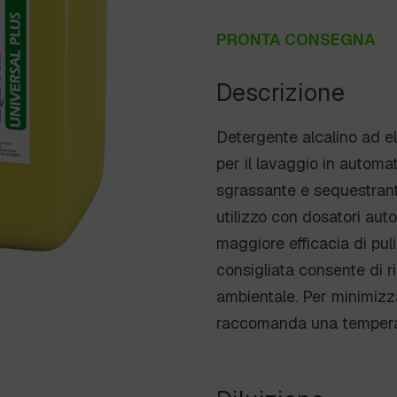
PRONTA CONSEGNA
Descrizione
Detergente alcalino ad e
per il lavaggio in automat
sgrassante e sequestrante
utilizzo con dosatori a
maggiore efficacia di puliz
consigliata consente di r
ambientale. Per minimizza
raccomanda una tempera