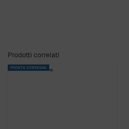
Prodotti correlati
PRONTA CONSEGNA
BASE RINS S2 ta.5 kg.