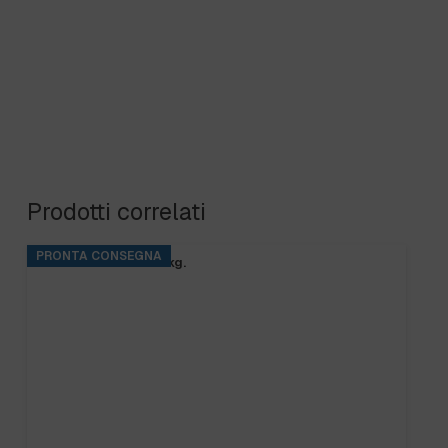
Prodotti correlati
PRONTA CONSEGNA
BASE RINS S2 ta.5 kg.