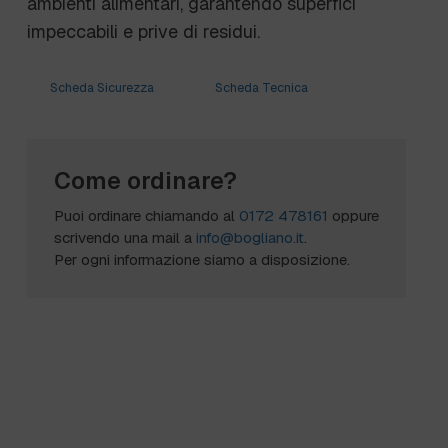
ambienti alimentari, garantendo superfici
impeccabili e prive di residui.
Scheda Sicurezza
Scheda Tecnica
Come ordinare?
Puoi ordinare chiamando al
0172 478161
oppure
scrivendo una mail a
info@bogliano.it
.
Per ogni informazione siamo a disposizione.