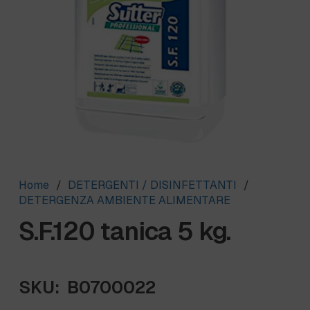
Home
/
DETERGENTI / DISINFETTANTI
/
DETERGENZA AMBIENTE ALIMENTARE
S.F.120 tanica 5 kg.
SKU:
B0700022