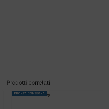
Prodotti correlati
PRONTA CONSEGNA
BASE RINS S2 ta.5 kg.