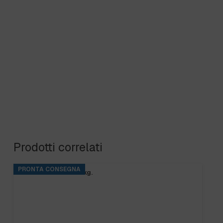
Prodotti correlati
PRONTA CONSEGNA
BASE RINS S2 ta.5 kg.