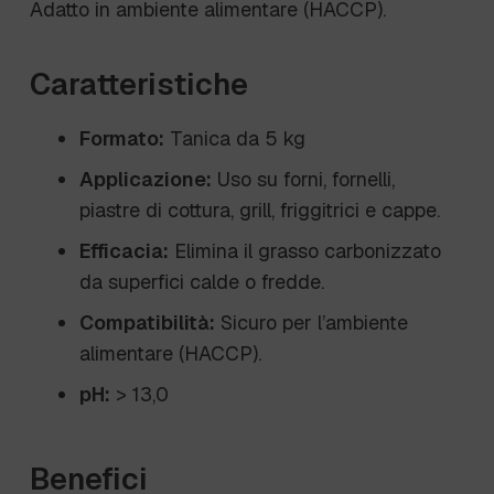
Adatto in ambiente alimentare (HACCP).
Caratteristiche
Formato:
Tanica da 5 kg
Applicazione:
Uso su forni, fornelli,
piastre di cottura, grill, friggitrici e cappe.
Efficacia:
Elimina il grasso carbonizzato
da superfici calde o fredde.
Compatibilità:
Sicuro per l’ambiente
alimentare (HACCP).
pH:
> 13,0
Benefici