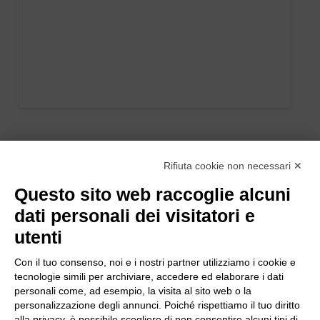
Rifiuta cookie non necessari ✕
Questo sito web raccoglie alcuni
dati personali dei visitatori e
utenti
Con il tuo consenso, noi e i nostri partner utilizziamo i cookie e
tecnologie simili per archiviare, accedere ed elaborare i dati
personali come, ad esempio, la visita al sito web o la
personalizzazione degli annunci. Poiché rispettiamo il tuo diritto
alla privacy, è possibile scegliere di non consentire alcuni tipi di