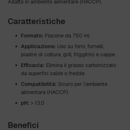
Adatto in ambiente alimentare (HACCP).
Caratteristiche
Formato:
Flacone da 750 ml.
Applicazione:
Uso su forni, fornelli,
piastre di cottura, grill, friggitrici e cappe.
Efficacia:
Elimina il grasso carbonizzato
da superfici calde o fredde.
Compatibilità:
Sicuro per l’ambiente
alimentare (HACCP).
pH:
> 13,0
Benefici