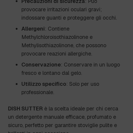
Precauzioni di sicurezza
: Può
provocare irritazioni oculari gravi;
indossare guanti e proteggere gli occhi.
Allergeni
: Contiene
Methylchloroisothiazolinone e
Methylisothiazolinone, che possono
provocare reazioni allergiche.
Conservazione
: Conservare in un luogo
fresco e lontano dal gelo.
Utilizzo specifico
: Solo per uso
professionale.
DISH SUTTER
è la scelta ideale per chi cerca
un detergente manuale efficace, profumato e
sicuro, perfetto per garantire stoviglie pulite e