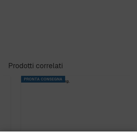
Prodotti correlati
PRONTA CONSEGNA
BASE RINS S2 ta.5 kg.