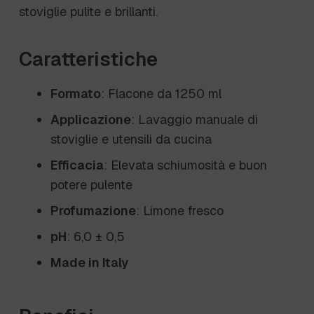
stoviglie pulite e brillanti.
Caratteristiche
Formato
: Flacone da 1250 ml
Applicazione
: Lavaggio manuale di
stoviglie e utensili da cucina
Efficacia
: Elevata schiumosità e buon
potere pulente
Profumazione
: Limone fresco
pH
: 6,0 ± 0,5
Made in Italy