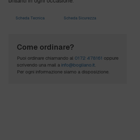
brillanti in ogni occasione.
Scheda Tecnica
Scheda Sicurezza
Come ordinare?
Puoi ordinare chiamando al
0172 478161
oppure
scrivendo una mail a
info@bogliano.it
.
Per ogni informazione siamo a disposizione.