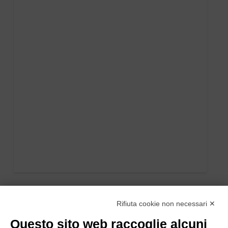
Rifiuta cookie non necessari ✕
Questo sito web raccoglie alcuni