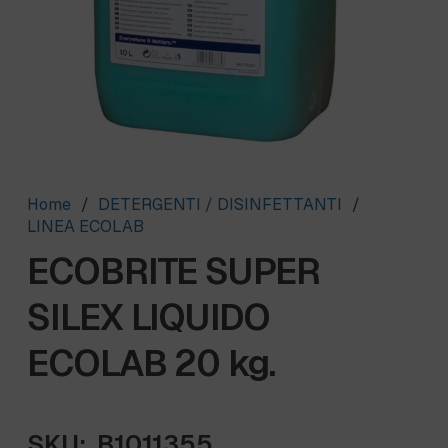
Home
/
DETERGENTI / DISINFETTANTI
/
LINEA ECOLAB
ECOBRITE SUPER
SILEX LIQUIDO
ECOLAB 20 kg.
SKU:
B1011355