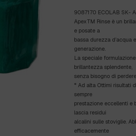
9087170 ECOLAB SK- A
ApexTM Rinse è un brillan
e posate a
bassa durezza d’acqua ed è
generazione.
La speciale formulazione 
brillantezza splendente,
senza bisogno di perdere
° Ad alta Ottimi risultati 
sempre
prestazione eccellenti e 
lascia residui
alcalini sulle stoviglie.
efficacemente