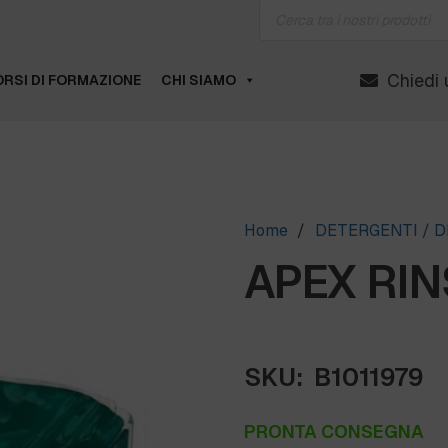
Products
search
Chiedi 
RSI DI FORMAZIONE
CHI SIAMO
Home
/
DETERGENTI / D
APEX RIN
SKU:
B1011979
PRONTA CONSEGNA