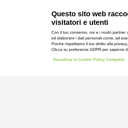
Questo sito web raccog
visitatori e utenti
Con il tuo consenso, noi e i nostri partner 
ed elaborare i dati personali come, ad esem
Poiché rispettiamo il tuo diritto alla privacy
Clicca su preferenze GDPR per saperne di
Visualizza la Cookie Policy Completa
Bogliano Sr
Strada Stat
Borgo San 
Pocapaglia