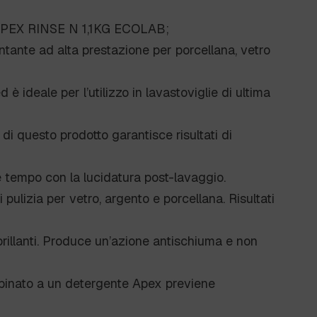
PEX RINSE N 1,1KG ECOLAB;
tante ad alta prestazione per porcellana, vetro
 ideale per l’utilizzo in lavastoviglie di ultima
di questo prodotto garantisce risultati di
 tempo con la lucidatura post-lavaggio.
di pulizia per vetro, argento e porcellana. Risultati
brillanti. Produce un’azione antischiuma e non
 Abbinato a un detergente Apex previene