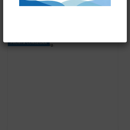
Prodotti correlati
PRONTA CONSEGNA
BASE RINS S2 ta.5 kg.