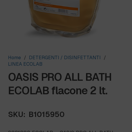
Home
/
DETERGENTI / DISINFETTANTI
/
LINEA ECOLAB
OASIS PRO ALL BATH
ECOLAB flacone 2 lt.
SKU:
B1015950