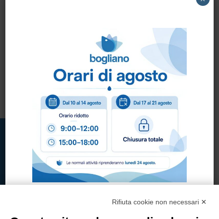
FRESH AIR COPYR
DEODORANTE X
DIFFUSORE 250ML.
Rifiuta cookie non necessari ✕
Bogliano Srl