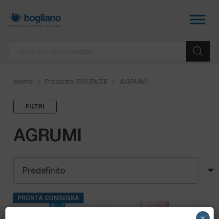
Products
search
Home
/
Prodotto ESSENZE
/
AGRUMI
FILTRI
AGRUMI
PRONTA CONSEGNA
×