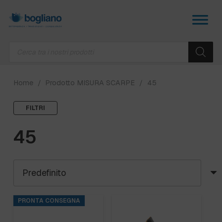
Products
search
Home
/
Prodotto MISURA SCARPE
/
45
FILTRI
45
PRONTA CONSEGNA