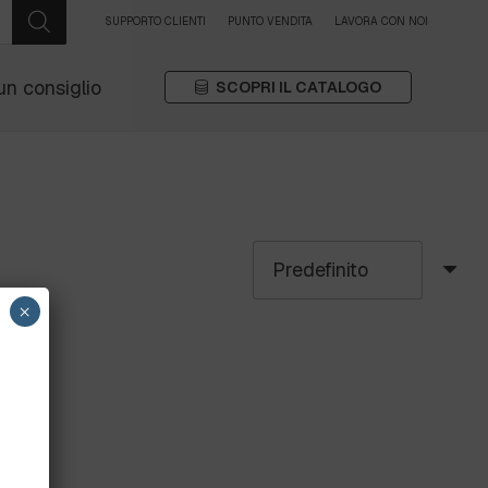
SUPPORTO CLIENTI
PUNTO VENDITA
LAVORA CON NOI
un consiglio
SCOPRI IL CATALOGO
×