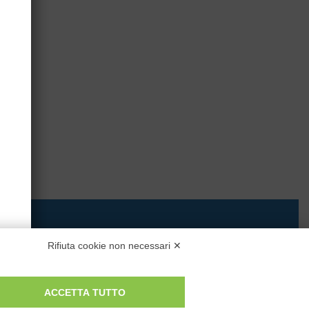
Privacy Policy
Rifiuta cookie non necessari ✕
Cookie Policy
Modifica preferenze cookie
ACCETTA TUTTO