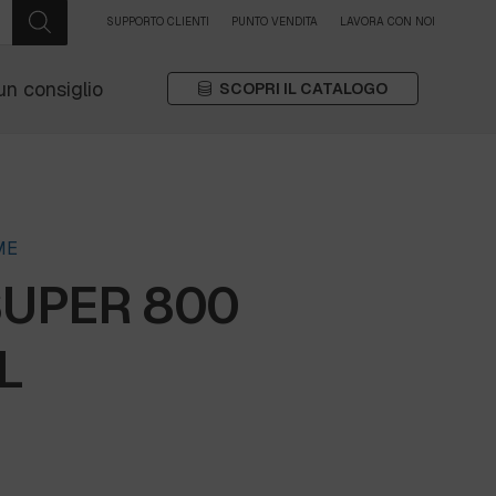
SUPPORTO CLIENTI
PUNTO VENDITA
LAVORA CON NOI
un consiglio
SCOPRI IL CATALOGO
ME
SUPER 800
L