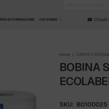
Products
search
Chiedi 
RSI DI FORMAZIONE
CHI SIAMO
Home
/
CARTA E PEZZA
BOBINA 
ECOLABE
SKU:
B0100025