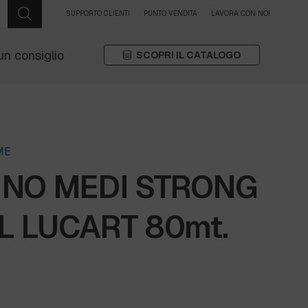
SUPPORTO CLIENTI
PUNTO VENDITA
LAVORA CON NOI
un consiglio
SCOPRI IL CATALOGO
ME
INO MEDI STRONG
 LUCART 80mt.