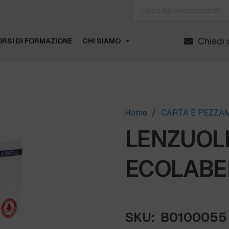
Products
search
Chiedi 
RSI DI FORMAZIONE
CHI SIAMO
Home
/
CARTA E PEZZA
LENZUOL
ECOLABEL
SKU:
B0100055