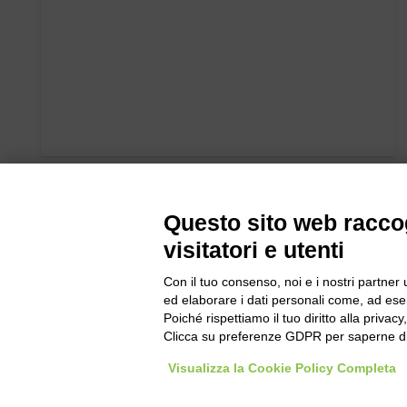
Questo sito web raccog
visitatori e utenti
Con il tuo consenso, noi e i nostri partner 
ed elaborare i dati personali come, ad esem
Poiché rispettiamo il tuo diritto alla privacy
Clicca su preferenze GDPR per saperne di
Bogliano Sr
Visualizza la Cookie Policy Completa
Strada Stat
Borgo San 