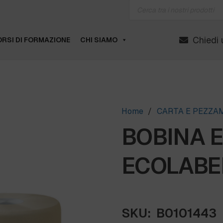
Products
search
Chiedi 
RSI DI FORMAZIONE
CHI SIAMO
Home
/
CARTA E PEZZA
BOBINA 
ECOLABE
SKU:
B0101443