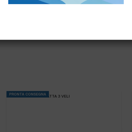
PRONTA CONSEGNA
IGIENICA PURA OVATTA 3 VELI