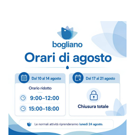
– 800 STR/RT.
– BANCALE 32+3
–
ECOLABEL
prodotto made in Italy
Scheda Tecnica
Come ordinare
Puoi ordinare chiamando 
info@bogliano.it
.
Per ogni informazione sia