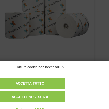
ASCIUGAMANI ROTOLO “PAREDES 420579” ST…
Rifiuta cookie non necessari ✕
ACCETTA TUTTO
ACCETTA NECESSARI