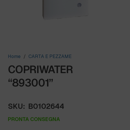
Home
/
CARTA E PEZZAME
COPRIWATER
“893001”
SKU:
B0102644
PRONTA CONSEGNA