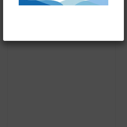
Prodotti correlati
PRONTA CONSEGNA
IGIENICA MINI ECOGREEN ECOLABEL rotolo “new…