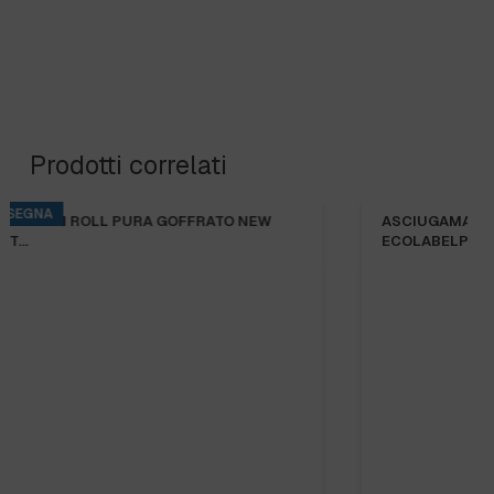
Prodotti correlati
ASCIUGAMANI ROTOLO OVATTA RICICL.
ECOLABELPAREDES…