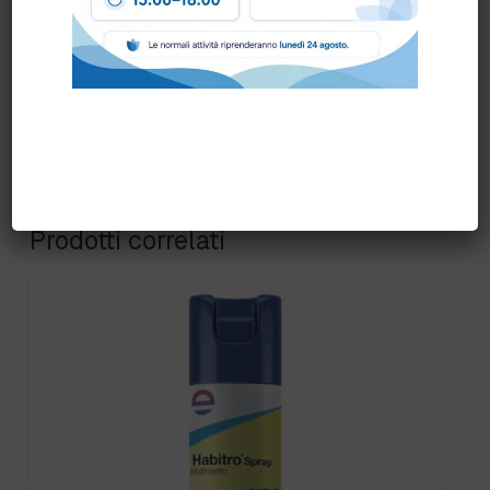
Prodotti correlati