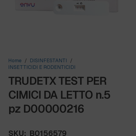
Home
/
DISINFESTANTI
/
INSETTICIDI E RODENTICIDI
TRUDETX TEST PER
CIMICI DA LETTO n.5
pz D00000216
SKU:
B0156579