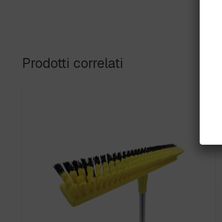
Prodotti correlati