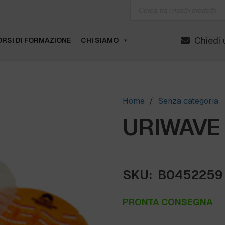
Products
search
Chiedi 
RSI DI FORMAZIONE
CHI SIAMO
Home
/
Senza categoria
URIWAVE
SKU:
B0452259
PRONTA CONSEGNA